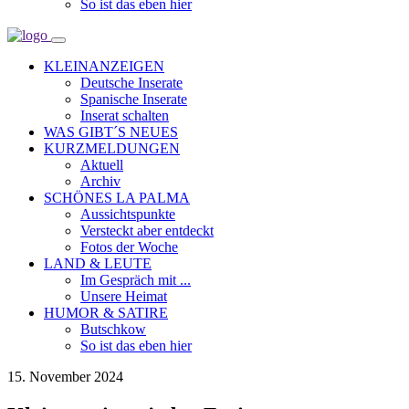
So ist das eben hier
KLEINANZEIGEN
Deutsche Inserate
Spanische Inserate
Inserat schalten
WAS GIBT´S NEUES
KURZMELDUNGEN
Aktuell
Archiv
SCHÖNES LA PALMA
Aussichtspunkte
Versteckt aber entdeckt
Fotos der Woche
LAND & LEUTE
Im Gespräch mit ...
Unsere Heimat
HUMOR & SATIRE
Butschkow
So ist das eben hier
15. November 2024