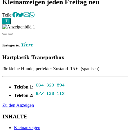
Correo del Valle - Kleinanzeige
Kleinanzeigen
jeden Freitag neu
Teile:
Tiere
Kategorie:
Hartplastik-Transportbox
für kleine Hunde, perfekter Zustand. 15 €. (spanisch)
Telefon 1:
Telefon 2:
Zu den Anzeigen
INHALTE
Kleinanzeigen