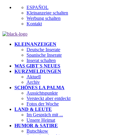
ESPAÑOL
Kleinanzeige schalten
Werbung schalten
Kontakt
KLEINANZEIGEN
Deutsche Inserate
Spanische Inserate
Inserat schalten
WAS GIBT`S NEUES
KURZMELDUNGEN
Aktuell
Archiv
SCHÖNES LA PALMA
Aussichtspunkte
Versteckt aber entdeckt
Fotos der Woche
LAND & LEUTE
Im Gespräch mit ...
Unsere Heimat
HUMOR & SATIRE
Butschkow