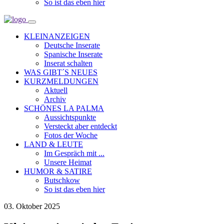
So ist das eben hier
KLEINANZEIGEN
Deutsche Inserate
Spanische Inserate
Inserat schalten
WAS GIBT´S NEUES
KURZMELDUNGEN
Aktuell
Archiv
SCHÖNES LA PALMA
Aussichtspunkte
Versteckt aber entdeckt
Fotos der Woche
LAND & LEUTE
Im Gespräch mit ...
Unsere Heimat
HUMOR & SATIRE
Butschkow
So ist das eben hier
03. Oktober 2025