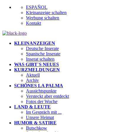
ESPAÑOL
Kleinanzeige schalten
Werbung schalten
Kontakt
KLEINANZEIGEN
Deutsche Inserate
Spanische Inserate
Inserat schalten
WAS GIBT`S NEUES
KURZMELDUNGEN
Aktuell
Archiv
SCHÖNES LA PALMA
Aussichtspunkte
Versteckt aber entdeckt
Fotos der Woche
LAND & LEUTE
Im Gespräch mit ...
Unsere Heimat
HUMOR & SATIRE
Butschkow