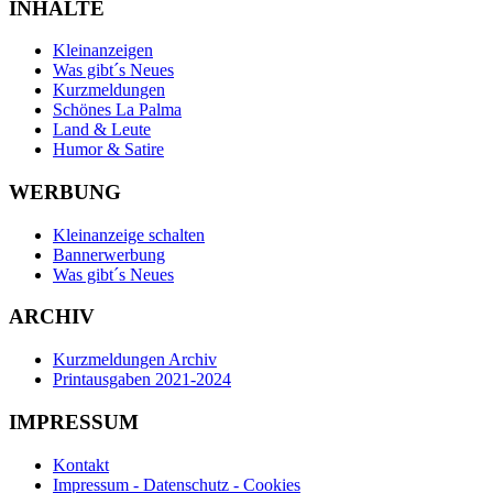
INHALTE
Kleinanzeigen
Was gibt´s Neues
Kurzmeldungen
Schönes La Palma
Land & Leute
Humor & Satire
WERBUNG
Kleinanzeige schalten
Bannerwerbung
Was gibt´s Neues
ARCHIV
Kurzmeldungen Archiv
Printausgaben 2021-2024
IMPRESSUM
Kontakt
Impressum - Datenschutz - Cookies