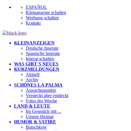
ESPAÑOL
Kleinanzeige schalten
Werbung schalten
Kontakt
KLEINANZEIGEN
Deutsche Inserate
Spanische Inserate
Inserat schalten
WAS GIBT`S NEUES
KURZMELDUNGEN
Aktuell
Archiv
SCHÖNES LA PALMA
Aussichtspunkte
Versteckt aber entdeckt
Fotos der Woche
LAND & LEUTE
Im Gespräch mit ...
Unsere Heimat
HUMOR & SATIRE
Butschkow