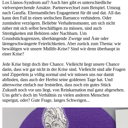
Los Llanos-Syndrom auf? Auch hier gibt es unterschiedliche
vielversprechende Ansätze. Partnerwechsel zum Beispiel. Umzug
nach Garafía. Ehrenamtliches Engagement für dit und dat. All das
kann den Fall in einen seelischen Barranco verhindern. Oder
zumindest verzögern. Beliebte Verhaltensmuster, um sich nicht
näher mit sich selbst beschäftigen zu müssen, sind auch
Streitigkeiten mit Behören oder Nachbarn. Um
Grundstücksgrenzen, überhängende Zweige und Äste oder
lärmgeschwängerte Feierlichkeiten. Aber zurück zum Thema: wie
bewältigen wir unsere Midlife-Krise? Sind wir denn überhaupt in
einer Krise?
Jede Krise birgt doch ihre Chance. Vielleicht liegt unsere Chance
darin, dass wir gar nicht in der Krise sind. Vielleicht sind alle Fragen
und Zipperlein ja völlig normal und wir müssen uns nur damit
abfinden, dass auch der Herbst seine goldenen Tage hat. Und
altersweise einfach nur feststellen, dass noch ein gutes Stück
Zukunft noch vor uns liegt, von Reinkarnation mal ganz abgesehen.
Uns geht‘s doch im Verhältnis zu vielen anderen Menschen
supergut, oder? Gute Frage, langes Schweigen...