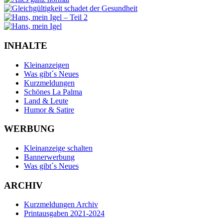
INHALTE
Kleinanzeigen
Was gibt´s Neues
Kurzmeldungen
Schönes La Palma
Land & Leute
Humor & Satire
WERBUNG
Kleinanzeige schalten
Bannerwerbung
Was gibt´s Neues
ARCHIV
Kurzmeldungen Archiv
Printausgaben 2021-2024