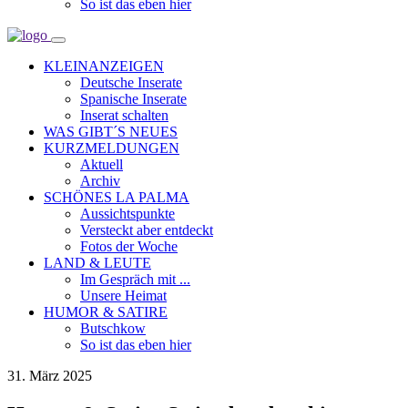
So ist das eben hier
KLEINANZEIGEN
Deutsche Inserate
Spanische Inserate
Inserat schalten
WAS GIBT´S NEUES
KURZMELDUNGEN
Aktuell
Archiv
SCHÖNES LA PALMA
Aussichtspunkte
Versteckt aber entdeckt
Fotos der Woche
LAND & LEUTE
Im Gespräch mit ...
Unsere Heimat
HUMOR & SATIRE
Butschkow
So ist das eben hier
31. März 2025