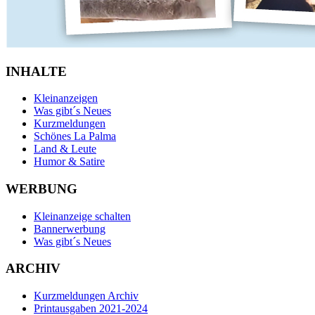
INHALTE
Kleinanzeigen
Was gibt´s Neues
Kurzmeldungen
Schönes La Palma
Land & Leute
Humor & Satire
WERBUNG
Kleinanzeige schalten
Bannerwerbung
Was gibt´s Neues
ARCHIV
Kurzmeldungen Archiv
Printausgaben 2021-2024