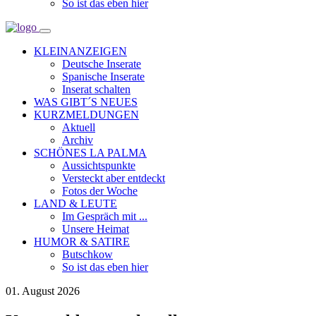
So ist das eben hier
KLEINANZEIGEN
Deutsche Inserate
Spanische Inserate
Inserat schalten
WAS GIBT´S NEUES
KURZMELDUNGEN
Aktuell
Archiv
SCHÖNES LA PALMA
Aussichtspunkte
Versteckt aber entdeckt
Fotos der Woche
LAND & LEUTE
Im Gespräch mit ...
Unsere Heimat
HUMOR & SATIRE
Butschkow
So ist das eben hier
01. August 2026