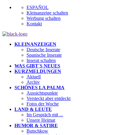
ESPAÑOL
Kleinanzeige schalten
Werbung schalten
Kontakt
KLEINANZEIGEN
Deutsche Inserate
Spanische Inserate
Inserat schalten
WAS GIBT`S NEUES
KURZMELDUNGEN
Aktuell
Archiv
SCHÖNES LA PALMA
Aussichtspunkte
Versteckt aber entdeckt
Fotos der Woche
LAND & LEUTE
Im Gespräch mit ...
Unsere Heimat
HUMOR & SATIRE
Butschkow