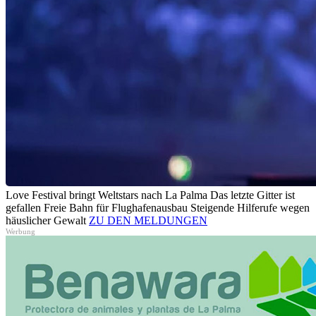
Love Festival bringt Weltstars nach La Palma
Das letzte Gitter ist
gefallen
Freie Bahn für Flughafenausbau
Steigende Hilferufe wegen
häuslicher Gewalt
ZU DEN MELDUNGEN
Werbung